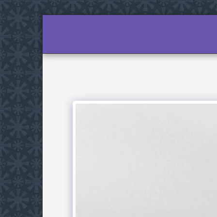
KEZDŐLAP
AID
AJÁNLÁS AZ OLD