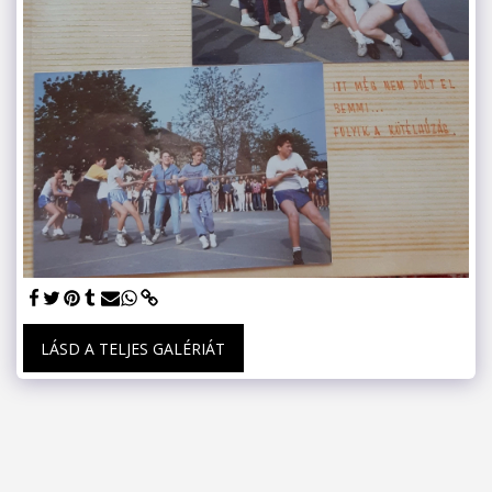
LÁSD A TELJES GALÉRIÁT