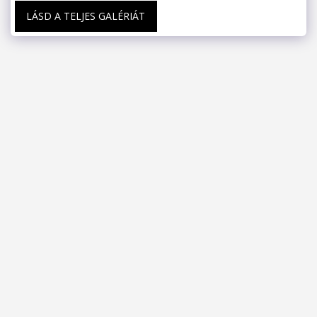
LÁSD A TELJES GALÉRIÁT