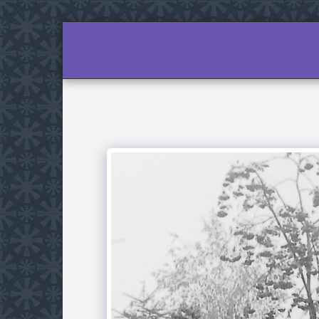
KEZDŐLAP
TÁMOGATÁS
AJÁNLÁS