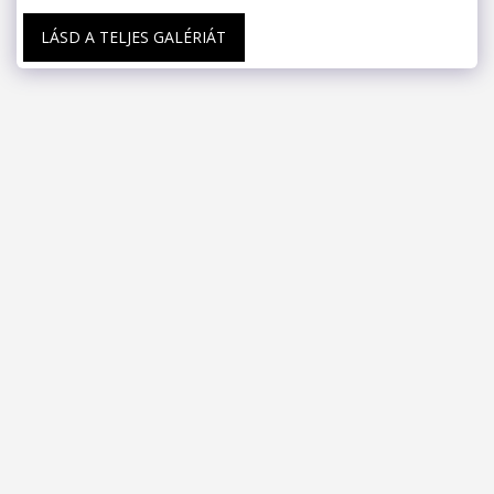
LÁSD A TELJES GALÉRIÁT