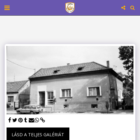
LÁSD A TELJES GALÉRIÁT