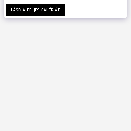
LÁSD A TELJES GALÉRIÁT