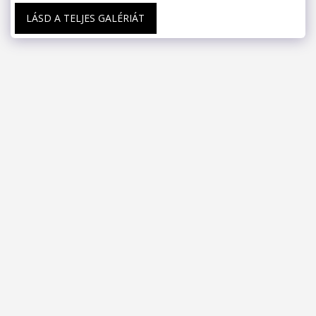
LÁSD A TELJES GALÉRIÁT