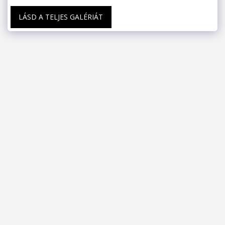
LÁSD A TELJES GALÉRIÁT