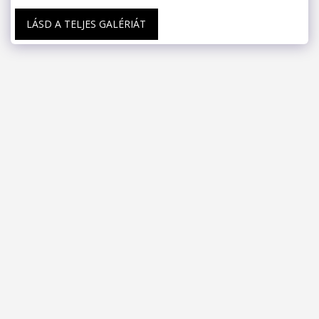
LÁSD A TELJES GALÉRIÁT