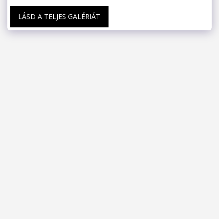
LÁSD A TELJES GALÉRIÁT