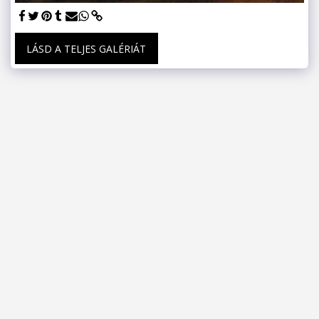
LÁSD A TELJES GALÉRIÁT