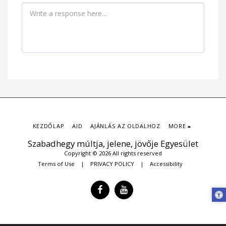
KEZDŐLAP
AID
AJÁNLÁS AZ OLDALHOZ
MORE
Szabadhegy múltja, jelene, jövője Egyesület
Copyright © 2026 All rights reserved
Terms of Use
|
PRIVACY POLICY
|
Accessibility