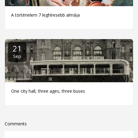
A történelem 7 leghíresebb almája
21
Sep
One city hall, three ages, three buses
Comments