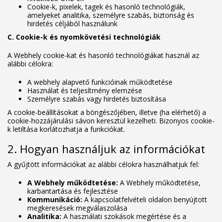
Cookie-k, pixelek, tagek és hasonló technológiák,
amelyeket analitika, személyre szabás, biztonság és
hirdetés céljából használunk
C. Cookie-k és nyomkövetési technológiák
A Webhely cookie-kat és hasonló technológiákat használ az
alábbi célokra:
A webhely alapvető funkcióinak működtetése
Használat és teljesítmény elemzése
Személyre szabás vagy hirdetés biztosítása
A cookie-beállításokat a böngészőjében, illetve (ha elérhető) a
cookie-hozzájárulási sávon keresztül kezelheti. Bizonyos cookie-
k letiltása korlátozhatja a funkciókat.
2. Hogyan használjuk az információkat
A gyűjtött információkat az alábbi célokra használhatjuk fel:
A Webhely működtetése:
A Webhely működtetése,
karbantartása és fejlesztése
Kommunikáció:
A kapcsolatfelvételi oldalon benyújtott
megkeresések megválaszolása
Analitika:
A használati szokások megértése és a