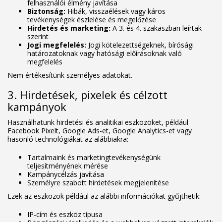
felhasználói élmény javítása
Biztonság:
Hibák, visszaélések vagy káros
tevékenységek észlelése és megelőzése
Hirdetés és marketing:
A 3. és 4. szakaszban leírtak
szerint
Jogi megfelelés:
Jogi kötelezettségeknek, bírósági
határozatoknak vagy hatósági előírásoknak való
megfelelés
Nem értékesítünk személyes adatokat.
3. Hirdetések, pixelek és célzott
kampányok
Használhatunk hirdetési és analitikai eszközöket, például
Facebook Pixelt, Google Ads-et, Google Analytics-et vagy
hasonló technológiákat az alábbiakra:
Tartalmaink és marketingtevékenységünk
teljesítményének mérése
Kampánycélzás javítása
Személyre szabott hirdetések megjelenítése
Ezek az eszközök például az alábbi információkat gyűjthetik:
IP-cím és eszköz típusa