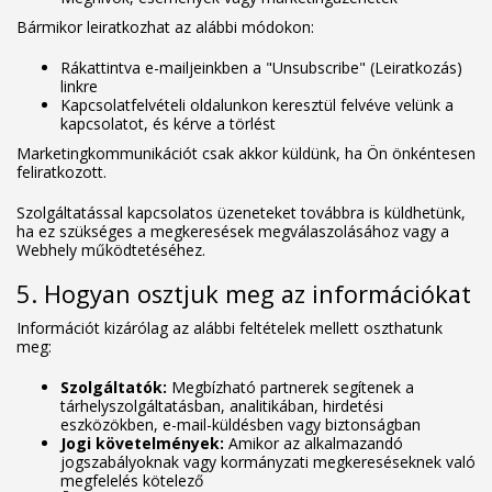
Bármikor leiratkozhat az alábbi módokon:
Rákattintva e-mailjeinkben a "Unsubscribe" (Leiratkozás)
linkre
Kapcsolatfelvételi oldalunkon keresztül felvéve velünk a
kapcsolatot, és kérve a törlést
Marketingkommunikációt csak akkor küldünk, ha Ön önkéntesen
feliratkozott.
Szolgáltatással kapcsolatos üzeneteket továbbra is küldhetünk,
ha ez szükséges a megkeresések megválaszolásához vagy a
Webhely működtetéséhez.
5. Hogyan osztjuk meg az információkat
Információt kizárólag az alábbi feltételek mellett oszthatunk
meg:
Szolgáltatók:
Megbízható partnerek segítenek a
tárhelyszolgáltatásban, analitikában, hirdetési
eszközökben, e-mail-küldésben vagy biztonságban
Jogi követelmények:
Amikor az alkalmazandó
jogszabályoknak vagy kormányzati megkereséseknek való
megfelelés kötelező