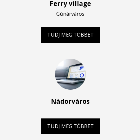
Ferry village
Gúnárváros
TUDJ MEG TÖBBET
Nádorváros
TUDJ MEG TÖBBET