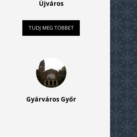
Újváros
TUDJ MEG TÖBBET
Gyárváros Győr