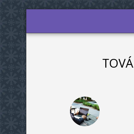
KEZDŐLAP
AID
AJÁNLÁS AZ OLD
TOVÁ