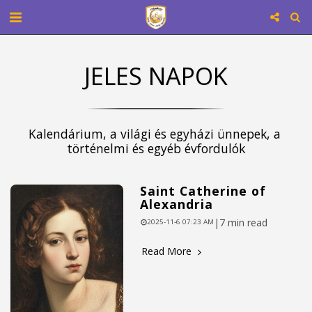
JELES NAPOK
Kalendárium, a világi és egyházi ünnepek, a 
történelmi és egyéb évfordulók
Saint Catherine of
Alexandria
|
7 min read
2025-11-6 07:23 AM
Read More