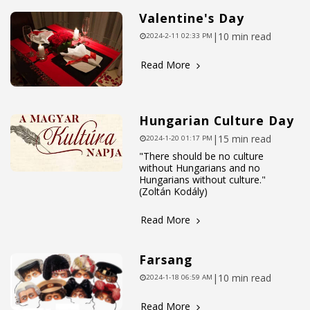
Valentine's Day
|
10 min read
2024-2-11 02:33 PM
Read More
Hungarian Culture Day
|
15 min read
2024-1-20 01:17 PM
"There should be no culture
without Hungarians and no
Hungarians without culture."
(Zoltán Kodály)
Read More
Farsang
|
10 min read
2024-1-18 06:59 AM
Read More